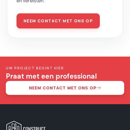
en vereisten.
NEEM CONTACT MET ONS OP
UW PROJECT BEGINT HIER
Praat met een professional
NEEM CONTACT MET ONS OP