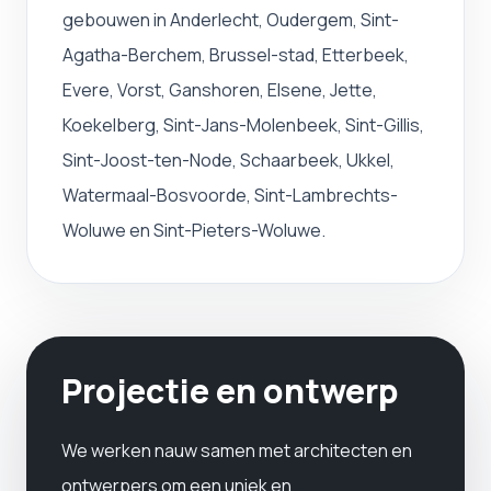
gebouwen in Anderlecht, Oudergem, Sint-
Agatha-Berchem, Brussel-stad, Etterbeek,
Evere, Vorst, Ganshoren, Elsene, Jette,
Koekelberg, Sint-Jans-Molenbeek, Sint-Gillis,
Sint-Joost-ten-Node, Schaarbeek, Ukkel,
Watermaal-Bosvoorde, Sint-Lambrechts-
Woluwe en Sint-Pieters-Woluwe.
Projectie en ontwerp
We werken nauw samen met architecten en
ontwerpers om een ​​uniek en