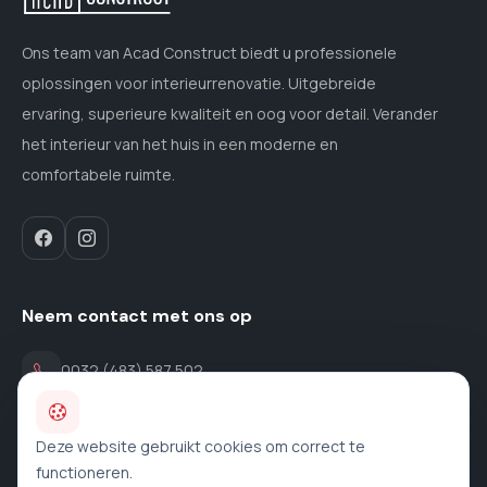
Ons team van Acad Construct biedt u professionele
oplossingen voor interieurrenovatie. Uitgebreide
ervaring, superieure kwaliteit en oog voor detail. Verander
het interieur van het huis in een moderne en
comfortabele ruimte.
Neem contact met ons op
0032 (483) 587 502
contact@acad-construct.be
Deze website gebruikt cookies om correct te
functioneren.