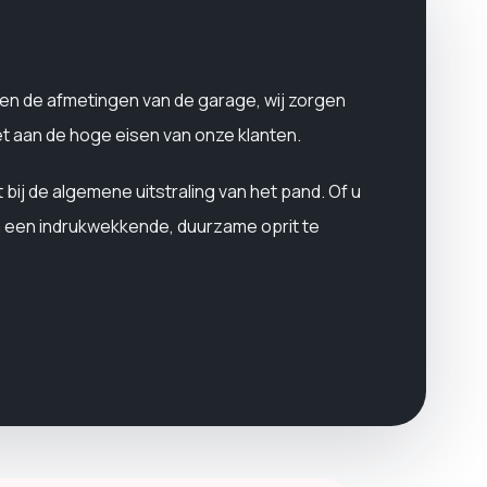
en de afmetingen van de garage, wij zorgen
et aan de hoge eisen van onze klanten.
t bij de algemene uitstraling van het pand. Of u
m een ​​indrukwekkende, duurzame oprit te