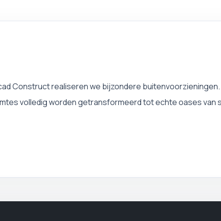
T
cad Construct realiseren we bijzondere buitenvoorzieningen
imtes volledig worden getransformeerd tot echte oases van 