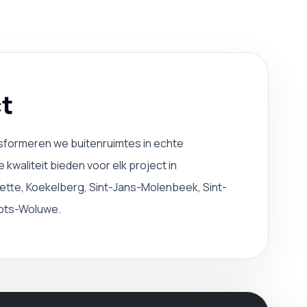
t
nsformeren we buitenruimtes in echte
aliteit bieden voor elk project in
ette, Koekelberg, Sint-Jans-Molenbeek, Sint-
Rots-Woluwe.