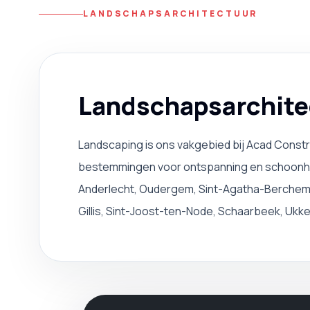
LANDSCHAPSARCHITECTUUR
Landschapsarchite
Landscaping is ons vakgebied bij Acad Constr
bestemmingen voor ontspanning en schoonheid
Anderlecht, Oudergem, Sint-Agatha-Berchem, B
Gillis, Sint-Joost-ten-Node, Schaarbeek, Uk