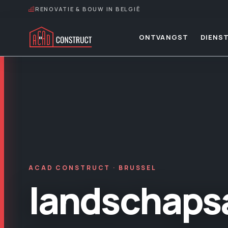
RENOVATIE & BOUW IN BELGIË
ONTVANGST
DIENS
ACAD CONSTRUCT · BRUSSEL
landschaps