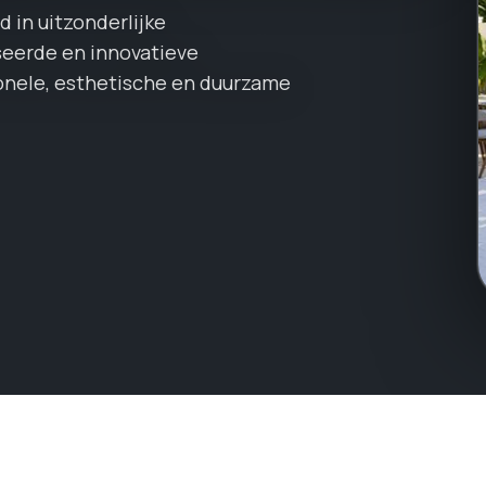
 in uitzonderlijke
seerde en innovatieve
onele, esthetische en duurzame