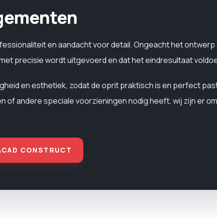
ngementen
ssionaliteit en aandacht voor detail. Ongeacht het ontwerp 
 met precisie wordt uitgevoerd en dat het eindresultaat voldo
ligheid en esthetiek, zodat de oprit praktisch is en perfect pas
en of andere speciale voorzieningen nodig heeft, wij zijn er o
 ACAD CONSTRUCT