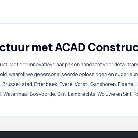
ctuur met ACAD Construc
uct. Met een innovatieve aanpak en aandacht voor detail tra
, waarbij we gepersonaliseerde oplossingen en superieure kw
russel-stad, Etterbeek, Evere, Vorst , Ganshoren, Elsene, J
kel, Watermaal-Bosvoorde, Sint-Lambrechts-Woluwe en Sint-