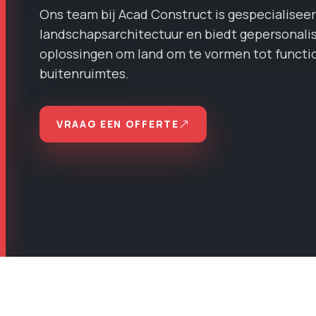
Ons team bij Acad Construct is gespecialiseerd
landschapsarchitectuur en biedt gepersonali
oplossingen om land om te vormen tot functi
buitenruimtes.
VRAAG EEN OFFERTE