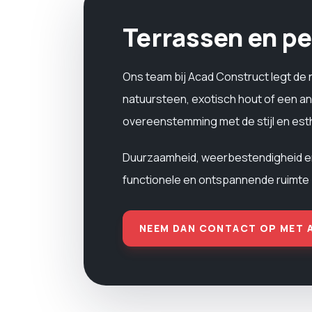
Terrassen en pe
Ons team bij Acad Construct legt de 
natuursteen, exotisch hout of een an
overeenstemming met de stijl en est
Duurzaamheid, weerbestendigheid en e
functionele en ontspannende ruimte 
NEEM DAN CONTACT OP MET