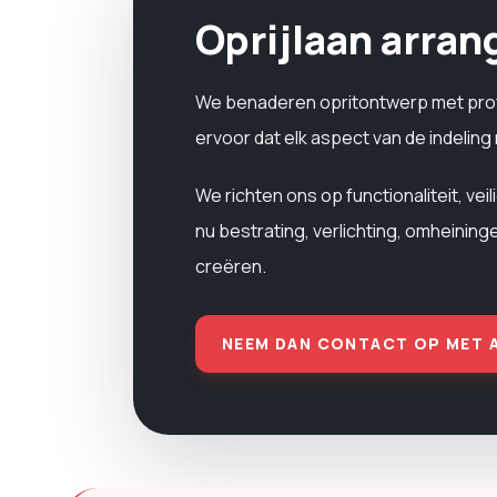
Oprijlaan arra
We benaderen opritontwerp met profe
ervoor dat elk aspect van de indeling
We richten ons op functionaliteit, vei
nu bestrating, verlichting, omheining
creëren.
NEEM DAN CONTACT OP MET