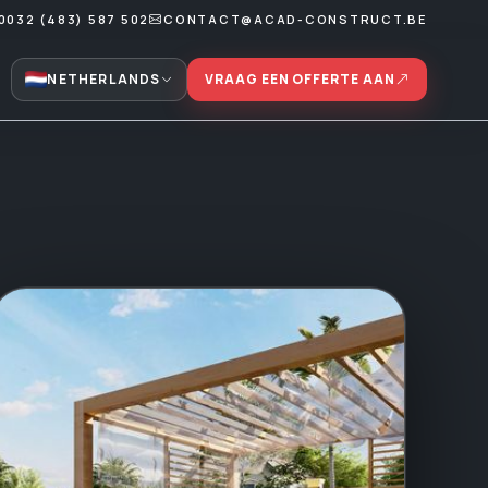
0032 (483) 587 502
CONTACT@ACAD-CONSTRUCT.BE
NETHERLANDS
VRAAG EEN OFFERTE AAN