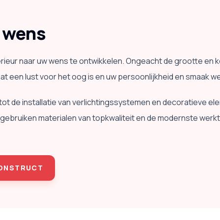
r wens
xterieur naar uw wens te ontwikkelen. Ongeacht de grootte e
dat een lust voor het oog is en uw persoonlijkheid en smaak w
ot de installatie van verlichtingssystemen en decoratieve elem
ebruiken materialen van topkwaliteit en de modernste werktec
CONSTRUCT