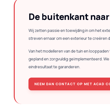
De buitenkant naa
Wij zetten passie en toewijding in om het e
streven ernaar om een ​​exterieur te creëren 
Van het modelleren van de tuin en looppaden t
gepland en zorgvuldig geïmplementeerd. We g
eindresultaat te garanderen.
NEEM DAN CONTACT OP MET ACAD 