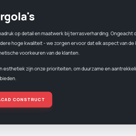
rgola's
nadruk op detail en maatwerk bij terrasverharding. Ongeacht 
dere hoge kwaliteit - we zorgen ervoor dat elk aspect van de 
hetische voorkeuren van de klanten.
sthetiek zijn onze prioriteiten, om duurzame en aantrekkeli
bieden.
 ACAD CONSTRUCT