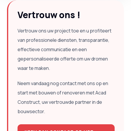
Vertrouw ons !
Vertrouw ons uw project toe en u profiteert
van professionele diensten, transparantie,
effectieve communicatie en een
gepersonaliseerde offerte om uw dromen
waar te maken.
Neem vandaag nog contact met ons op en
start met bouwen of renoveren met Acad
Construct, uw vertrouwde partner in de
bouwsector.