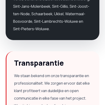
Sint-Jans-Molenbeek, Sint-Gillis, Sint-Joost-
ten-Node, Schaarbeek, Ukkel, Watermaal-
Bosvoorde, Sint-Lambrechts-Woluwe en
Sint-Pieters-Woluwe.
Transparantie
We staan ​​bekend om onze transparantie en
professionaliteit. We zorgen ervoor dat elke
klant profiteert van duidelijke en open
communicatie in elke fase van het project.