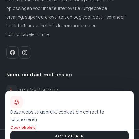
oplossingen voor interieurrenovatie. Uitgebreide
ervaring, superieure kwaliteit en oog voor detail. Verander
het interieur van het huis in een moderne en
comfortabele ruimte.
Neem contact met ons op
0032 (483) 587 502
contact@acad-construct.be
Deze website gebruikt cookies om correct te
functioneren.
Cookiebeleid
ACCEPTEREN
©
2026
ACAD Construct. Alle rechten voorbehouden.