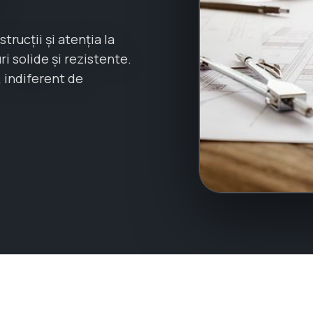
ucții și atenția la
ri solide și rezistente.
, indiferent de