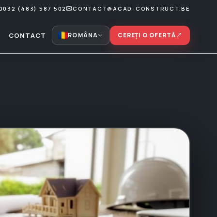
0032 (483) 587 502
CONTACT@ACAD-CONSTRUCT.BE
CONTACT
ROMÂNA
CEREȚI O OFERTĂ