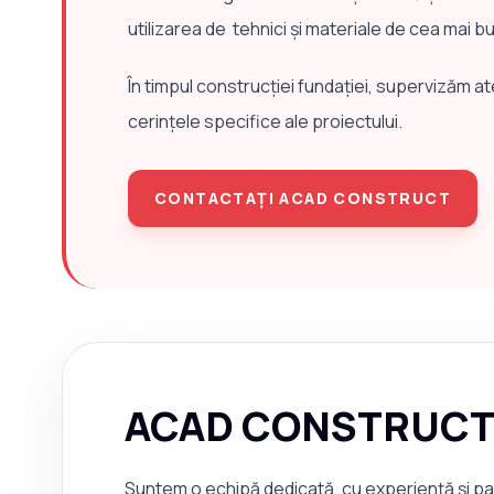
utilizarea de tehnici și materiale de cea mai bu
În timpul construcției fundației, supervizăm a
cerințele specifice ale proiectului.
CONTACTAȚI ACAD CONSTRUCT
ACAD CONSTRUC
Suntem o echipă dedicată, cu experiență și pas