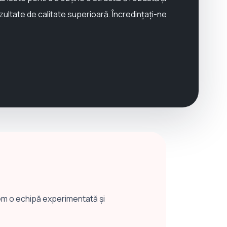
ezultate de calitate superioară. Încredințați-ne
tem o echipă experimentată și