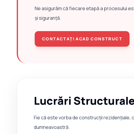
Ne asigurăm că fiecare etapă a procesului este
și siguranță.
CONTACTAȚI ACAD CONSTRUCT
Lucrări Structural
Fie că este vorba de construcții rezidențiale, c
dumneavoastră.