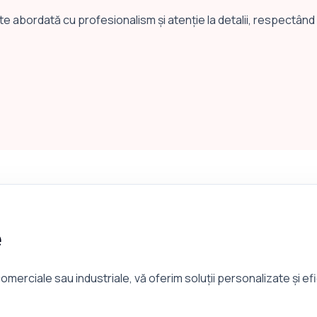
 abordată cu profesionalism și atenție la detalii, respectând 
e
omerciale sau industriale, vă oferim soluții personalizate și ef