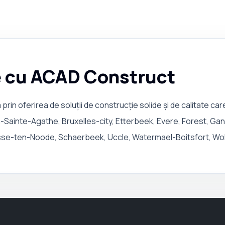
e cu ACAD Construct
prin oferirea de soluții de construcție solide și de calitate care
-Sainte-Agathe, Bruxelles-city, Etterbeek, Evere, Forest, Gans
osse-ten-Noode, Schaerbeek, Uccle, Watermael-Boitsfort, Wo