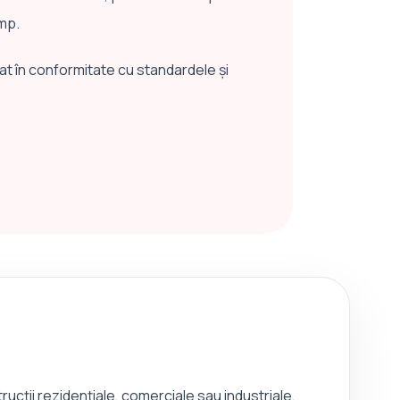
imp.
zat în conformitate cu standardele și
ucții rezidențiale, comerciale sau industriale,