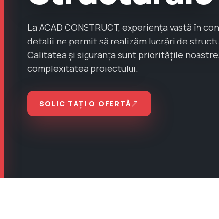
La ACAD CONSTRUCT, experiența vastă în constr
detalii ne permit să realizăm lucrări de structu
Calitatea și siguranța sunt prioritățile noastre
complexitatea proiectului.
SOLICITAȚI O OFERTĂ