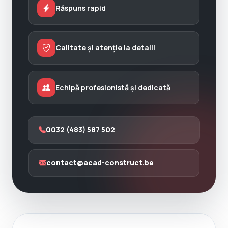
Răspuns rapid
Calitate și atenție la detalii
Echipă profesionistă și dedicată
0032 (483) 587 502
contact@acad-construct.be