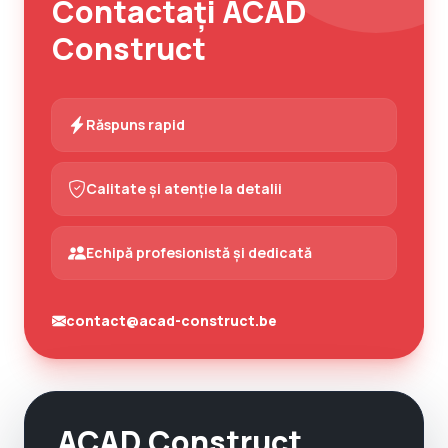
Contactați ACAD
Construct
Răspuns rapid
Calitate și atenție la detalii
Echipă profesionistă și dedicată
contact@acad-construct.be
ACAD Construct