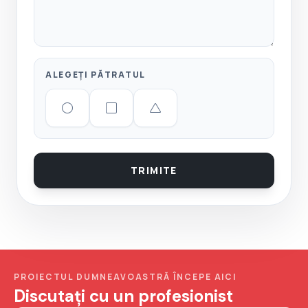
ALEGEȚI PĂTRATUL
Cerc
Pătrat
Triunghi
TRIMITE
PROIECTUL DUMNEAVOASTRĂ ÎNCEPE AICI
Discutați cu un profesionist