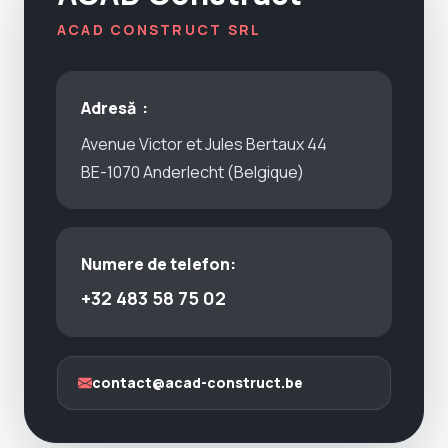
ACAD CONSTRUCT SRL
Adresă :
Avenue Victor et Jules Bertaux 44
BE-1070 Anderlecht (Belgique)
Numere de telefon:
+32 483 58 75 02
contact@acad-construct.be