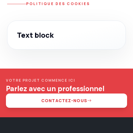
POLITIQUE DES COOKIES
Text block
VOTRE PROJET COMMENCE ICI
Parlez avec un professionnel
CONTACTEZ-NOUS