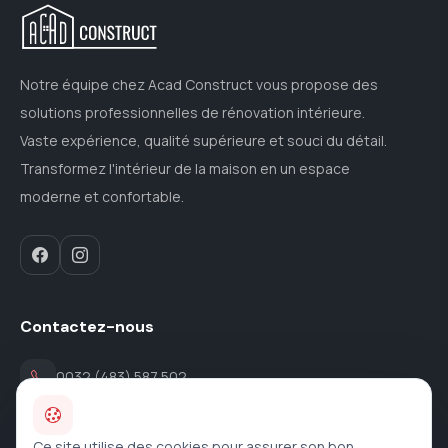
Notre équipe chez Acad Construct vous propose des
solutions professionnelles de rénovation intérieure.
Vaste expérience, qualité supérieure et souci du détail.
Transformez l'intérieur de la maison en un espace
moderne et confortable.
Contactez-nous
0032 (483) 587 502
contact@acad-construct.be
Ce site utilise des cookies pour assurer son bon