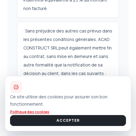
non facturé.
· Sans préjudice des autres cas prévus dans
les présentes conditions générales, ACAD
CONSTRUCT SRL peut également mettre fin
au contrat, sans mise en demeure et sans
autre formalité que la notification de sa
décision au client, dans les cas suivants :
· lorsque le client fait l'objet d'une
Ce site utilise des cookies pour assurer son bon
fonctionnement.
procédure de faillite, de réorganisation
Politique des cookies
judiciaire ou de toute autre procédure
ACCEPTER
similaire ;