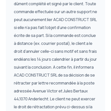
dûment complété et signé par le client. Toute
commande effectuée sur un autre support ne
peut aucunement lier ACAD CONSTRUCT SRL
si elle n’a pas fait l’objet d’une confirmation
écrite de sa part. Si la commande est conclue
à distance (ex. courrier postal), le client a le
droit d’annuler celle-ci sans motif et sans frais
endéans les 14 jours calendrier à partir du jour
suivant la conclusion. A cette fin, il informera
ACAD CONSTRUCT SRL de sa décision de se
rétracter par lettre recommandée à la poste
adressée Avenue Victor et Jules Bertaux
44,1070 Anderlecht. Le client ne peut exercer
le droit de rétractation prévu ci-dessus si la